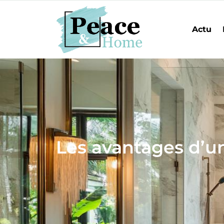
Actu
Les avantages d’u