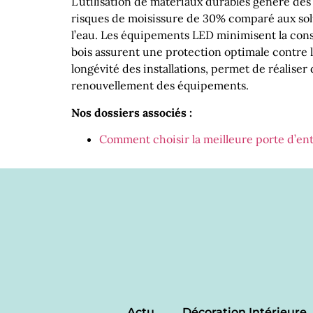
L’utilisation de matériaux durables génère des 
risques de moisissure de 30% comparé aux solu
l’eau. Les équipements LED minimisent la con
bois assurent une protection optimale contre 
longévité des installations, permet de réaliser 
renouvellement des équipements.
Nos dossiers associés :
Comment choisir la meilleure porte d’en
Actu
Décoration Intérieure