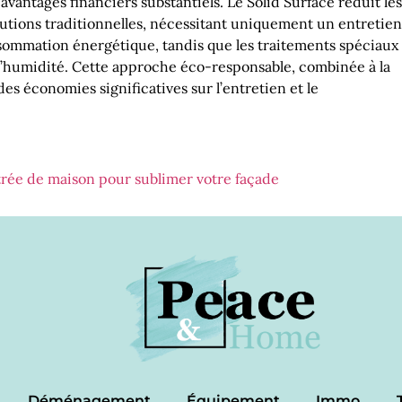
avantages financiers substantiels. Le Solid Surface réduit les
tions traditionnelles, nécessitant uniquement un entretien
sommation énergétique, tandis que les traitements spéciaux
l’humidité. Cette approche éco-responsable, combinée à la
des économies significatives sur l’entretien et le
trée de maison pour sublimer votre façade
Déménagement
Équipement
Immo