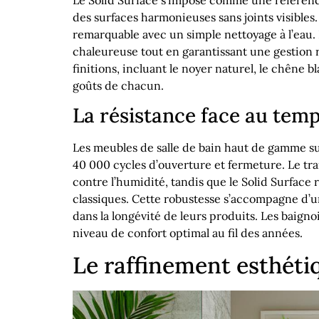
des surfaces harmonieuses sans joints visibles.
remarquable avec un simple nettoyage à l’eau.
chaleureuse tout en garantissant une gestion r
finitions, incluant le noyer naturel, le chêne b
goûts de chacun.
La résistance face au temp
Les meubles de salle de bain haut de gamme sub
40 000 cycles d’ouverture et fermeture. Le tr
contre l’humidité, tandis que le Solid Surfac
classiques. Cette robustesse s’accompagne d’u
dans la longévité de leurs produits. Les baign
niveau de confort optimal au fil des années.
Le raffinement esthéti