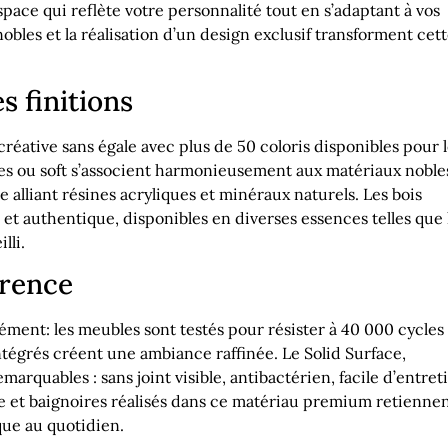
ace qui reflète votre personnalité tout en s’adaptant à vos
nobles et la réalisation d’un design exclusif transforment cet
s finitions
créative sans égale avec plus de 50 coloris disponibles pour 
ntes ou soft s’associent harmonieusement aux matériaux noble
alliant résines acryliques et minéraux naturels. Les bois
et authentique, disponibles en diverses essences telles que 
lli.
érence
ément: les meubles sont testés pour résister à 40 000 cycles
ntégrés créent une ambiance raffinée. Le Solid Surface,
arquables : sans joint visible, antibactérien, facile d’entret
e et baignoires réalisés dans ce matériau premium retienne
que au quotidien.