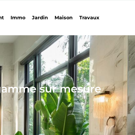
nt
Immo
Jardin
Maison
Travaux
e gamme sur mesure