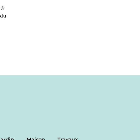
 à
 du
Jardin
Maison
Travaux