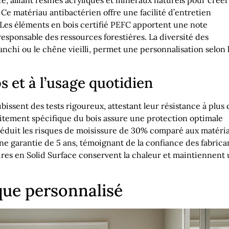
 Ce matériau antibactérien offre une facilité d’entretien
 Les éléments en bois certifié PEFC apportent une note
esponsable des ressources forestières. La diversité des
lanchi ou le chêne vieilli, permet une personnalisation selon 
s et à l’usage quotidien
issent des tests rigoureux, attestant leur résistance à plus 
aitement spécifique du bois assure une protection optimale
e réduit les risques de moisissure de 30% comparé aux matéri
ne garantie de 5 ans, témoignant de la confiance des fabrica
oires en Solid Surface conservent la chaleur et maintiennent
que personnalisé