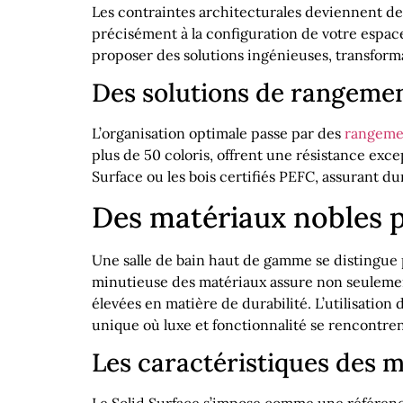
Les contraintes architecturales deviennent de
précisément à la configuration de votre espa
proposer des solutions ingénieuses, transform
Des solutions de rangement
L’organisation optimale passe par des
rangemen
plus de 50 coloris, offrent une résistance exc
Surface ou les bois certifiés PEFC, assurant dur
Des matériaux nobles p
Une salle de bain haut de gamme se distingue p
minutieuse des matériaux assure non seulemen
élevées en matière de durabilité. L’utilisation
unique où luxe et fonctionnalité se rencontren
Les caractéristiques des
Le Solid Surface s’impose comme une référence