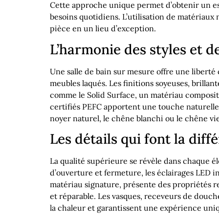
Cette approche unique permet d’obtenir un esp
besoins quotidiens. L’utilisation de matériaux 
pièce en un lieu d’exception.
L’harmonie des styles et de
Une salle de bain sur mesure offre une liberté 
meubles laqués. Les finitions soyeuses, brilla
comme le Solid Surface, un matériau composite 
certifiés PEFC apportent une touche naturelle 
noyer naturel, le chêne blanchi ou le chêne viei
Les détails qui font la diff
La qualité supérieure se révèle dans chaque él
d’ouverture et fermeture, les éclairages LED i
matériau signature, présente des propriétés rem
et réparable. Les vasques, receveurs de douch
la chaleur et garantissent une expérience uni