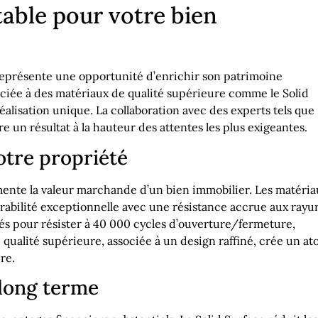
able pour votre bien
eprésente une opportunité d’enrichir son patrimoine
ociée à des matériaux de qualité supérieure comme le Solid
réalisation unique. La collaboration avec des experts tels que
re un résultat à la hauteur des attentes les plus exigeantes.
votre propriété
gmente la valeur marchande d’un bien immobilier. Les matéri
rabilité exceptionnelle avec une résistance accrue aux rayu
stés pour résister à 40 000 cycles d’ouverture/fermeture,
qualité supérieure, associée à un design raffiné, crée un at
re.
 long terme