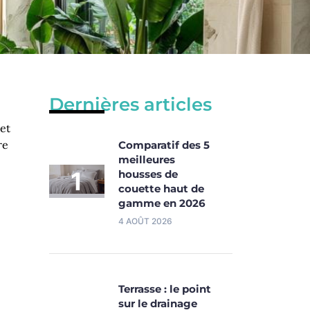
Dernières articles
 et
re
Comparatif des 5
meilleures
housses de
couette haut de
gamme en 2026
4 AOÛT 2026
Terrasse : le point
sur le drainage