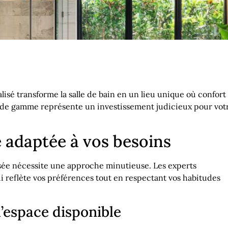
isé transforme la salle de bain en un lieu unique où confort
t de gamme représente un investissement judicieux pour vot
 adaptée à vos besoins
sée nécessite une approche minutieuse. Les experts
i reflète vos préférences tout en respectant vos habitudes
l’espace disponible