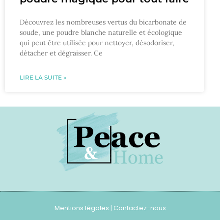
Découvrez les nombreuses vertus du bicarbonate de
soude, une poudre blanche naturelle et écologique
qui peut être utilisée pour nettoyer, désodoriser,
détacher et dégraisser. Ce
LIRE LA SUITE »
Mentions légales
|
Contactez-nous