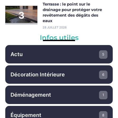
Terrasse : le point sur le
drainage pour protéger votre
revêtement des dégâts des
eaux
28 JUILLET 2026
Infos utiles
Actu
5
Décoration Intérieure
6
Déménagement
1
Équipement
8