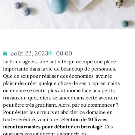
août 22, 2023
00:00
Le bricolage est une activité qui occupe une place
importante dans la vie de beaucoup de personnes.
Que ce soit pour réaliser des économies, avoir le
plaisir de créer quelque chose de ses propres mains
ou encore se sentir plus autonome face aux petits
travaux du quotidien, se lancer dans cette aventure
peut être très gratifiant. Alors, par où commencer ?
Pour éviter les erreurs et aborder ce domaine en
toute sérénité, voici une sélection de
10 livres
incontournables pour débuter en bricolage
. Ces
ouvrages vous aideront à acquérir les