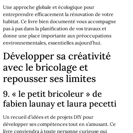
Une approche globale et écologique pour
entreprendre efficacement la rénovation de votre
habitat. Ce livre bien documenté vous accompagne
pas à pas dans la planification de vos travaux et
donne une place importante aux préoccupations
environnementales, essentielles aujourd’hui.
Développer sa créativité
avec le bricolage et
repousser ses limites
9. « le petit bricoleur » de
fabien launay et laura pecetti
Un recueil d’idées et de projets DIY pour
développer ses compétences tout en s’amusant. Ce
livre conviendra à toute personne curieuse qui