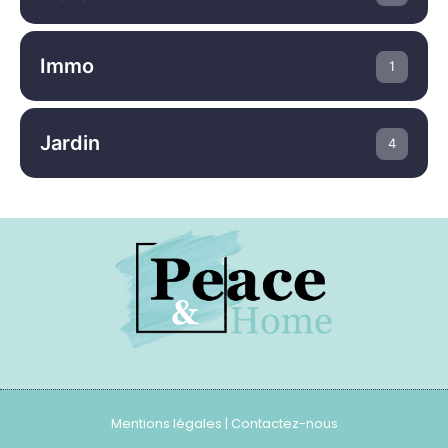
Immo
1
Jardin
4
Mentions légales
|
Contactez-nous