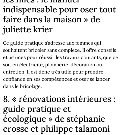
indispensable pour oser tout
faire dans la maison » de
juliette krier
Ce guide pratique s’adresse aux femmes qui
souhaitent bricoler sans complexe. Il offre conseils
et astuces pour réussir les travaux courants, que ce
soit en électricité, plomberie, décoration ou
entretien. Il est donc très utile pour prendre
confiance en ses compétences et oser se lancer
dans le bricolage.
8. « rénovations intérieures :
guide pratique et
écologique » de stéphanie
crosse et philippe talamoni