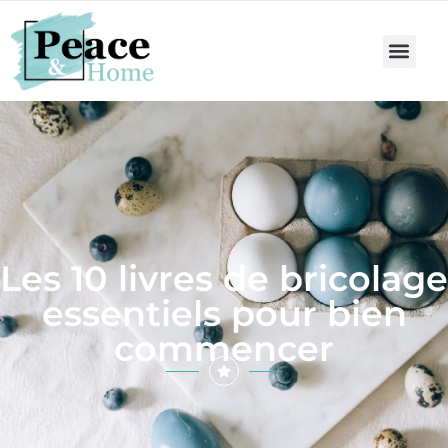
Les 10 livres de bricolage
essentiels pour bien
commencer