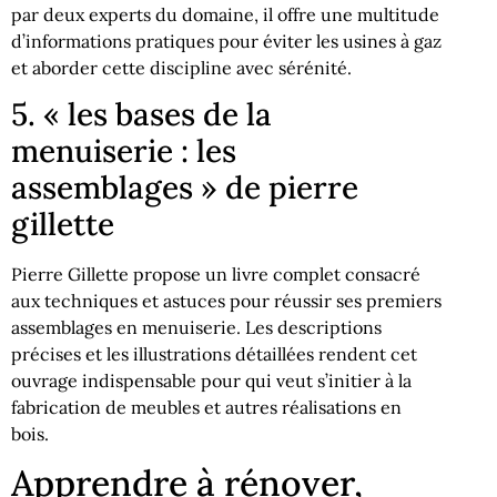
par deux experts du domaine, il offre une multitude
d’informations pratiques pour éviter les usines à gaz
et aborder cette discipline avec sérénité.
5. « les bases de la
menuiserie : les
assemblages » de pierre
gillette
Pierre Gillette propose un livre complet consacré
aux techniques et astuces pour réussir ses premiers
assemblages en menuiserie. Les descriptions
précises et les illustrations détaillées rendent cet
ouvrage indispensable pour qui veut s’initier à la
fabrication de meubles et autres réalisations en
bois.
Apprendre à rénover,